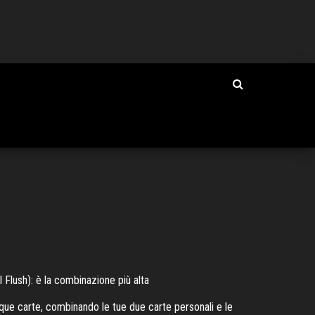
 Flush): è la combinazione più alta
nque carte, combinando le tue due carte personali e le