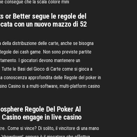
, ne consegue che la scala colore mini
s or Better segue le regole del
iocata con un nuovo mazzo di 52
 della distribuzione delle carte, anche se bisogna
. Regole dei cash game. Non sono previste partite
ortamento. I giocatori devono mantenere un
 Tutte le Basi del Gioco di Carte come si gioca a
una conoscenza approfondita delle Regole del poker in
ino Casino is a multi-software, multi-platform casino
tmosphere Regole Del Poker Al
 Casino engage in live casino
e.. Come si vince? Di solito, il vincitore di una mano
to 'showdown'; oppure è il giocatore che effettua