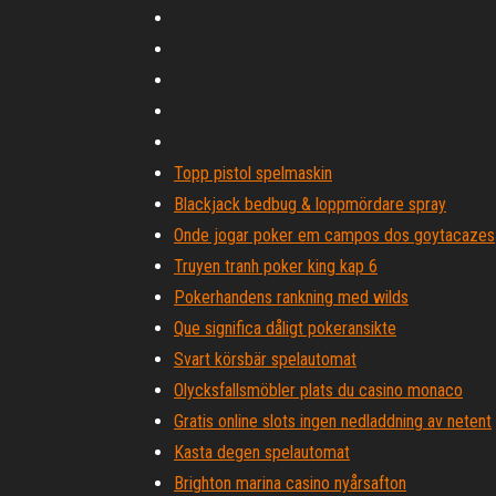
Topp pistol spelmaskin
Blackjack bedbug & loppmördare spray
Onde jogar poker em campos dos goytacazes
Truyen tranh poker king kap 6
Pokerhandens rankning med wilds
Que significa dåligt pokeransikte
Svart körsbär spelautomat
Olycksfallsmöbler plats du casino monaco
Gratis online slots ingen nedladdning av netent
Kasta degen spelautomat
Brighton marina casino nyårsafton