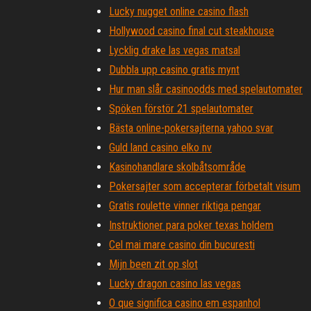
Lucky nugget online casino flash
Hollywood casino final cut steakhouse
Lycklig drake las vegas matsal
Dubbla upp casino gratis mynt
Hur man slår casinoodds med spelautomater
Spöken förstör 21 spelautomater
Bästa online-pokersajterna yahoo svar
Guld land casino elko nv
Kasinohandlare skolbåtsområde
Pokersajter som accepterar förbetalt visum
Gratis roulette vinner riktiga pengar
Instruktioner para poker texas holdem
Cel mai mare casino din bucuresti
Mijn been zit op slot
Lucky dragon casino las vegas
O que significa casino em espanhol