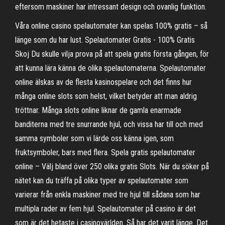
eftersom maskiner har intressant design och ovanlig funktion.
Våra online casino spelautomater kan spelas 100% gratis – så
länge som du har lust. Spelautomater Gratis - 100% Gratis
Skoj Du skulle vilja prova på att spela gratis första gången, för
att kunna lära känna de olika spelautomaterna. Spelautomater
online älskas av de flesta kasinospelare och det finns hur
många online slots som helst, vilket betyder att man aldrig
tröttnar. Många slots online liknar de gamla enarmade
banditerna med tre snurrande hjul, och vissa har till och med
samma symboler som vi lärde oss känna igen, som
fruktsymboler, bars med flera. Spela gratis spelautomater
online – Välj bland över 250 olika gratis Slots. När du söker på
nätet kan du träffa på olika typer av spelautomater som
varierar från enkla maskiner med tre hjul till sådana som har
multipla rader av fem hjul. Spelautomater på casino är det
som är det hetaste i casinovärlden. Så har det varit länge. Det