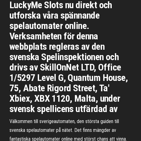
LuckyMe Slots nu direkt och
utforska våra spännande
spelautomater online.
Verksamheten för denna
webbplats regleras av den
svenska Spelinspektionen och
drivs av SkillOnNet LTD, Office
1/5297 Level G, Quantum House,
75, Abate Rigord Street, Ta'
Xbiex, XBX 1120, Malta, under
svensk spellicens utfärdad av
Välkommen till sverigeautomaten, den största guiden till
svenska spelautomater på nätet. Det finns mängder av
fantastiska spelautomater online med störst chans att vinna.