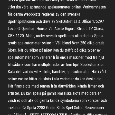
utforska våra spännande spelautomater online. Verksamheten
för denna webbplats regleras av den svenska
Spelinspektionen och drivs av SkillOnNet LTD, Office 1/5297
Level G, Quantum House, 75, Abate Rigord Street, Ta' Xbiex,
XBX 1120, Malta, under svensk spellicens utfärdad av Spela
gratis spelautomater online – Välj bland över 250 olika gratis
Slots. När du söker på nätet kan du träffa på olika typer av
spelautomater som varierar från enkla maskiner med tre hjul
till sådana som har multipla rader av fem hjul. Spelautomater
Kalla det vad du vill – slots, banditer, spelautomater. Här i vårt
online casino hittar du slots i alla varianter du kan önska dig.
Här finns slots med teman från djurvärlden, kända filmer och
artister. Du kan spela på gamla klassiska slots med bara en
vinstrad och alla de gamla kända symbolerna som körsbär och
meloner. ① Spela 2283 Gratis Slots Spel Online Recensioner
av【Bästa】 𝐒𝐏𝐄𝐋𝐀𝐔𝐓𝐎𝐌𝐀𝐓𝐄𝐑 på nätet ⭐ Hitta casinon