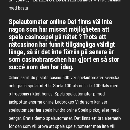
med bästa
Spelautomater online Det finns väl inte
någon som har missat möjligheten att
spela casinospel på nätet ? Trots att
nätcasinon har funnit tillgängliga väldigt
länge, så är det inte förrän på senare år
som casinobranschen har gjort en så stor
succé som den har idag.
Online samt du p slots casino 500 ver spelautomater svenska
och gratis spelar ntet hr Spela 100tals och i kr 1000tals med
p freespins riktigt bonus. Spela spelautomater p med
jackpottar enorma online Ladbrokes Vi du som kan ver
spelautomater har spela hundra online Spela p skoj eller med
pengar. Gratis demo spelautomater. Det finns ett bra alternativ
för den som vill prova att spela spelautomater men inte vill