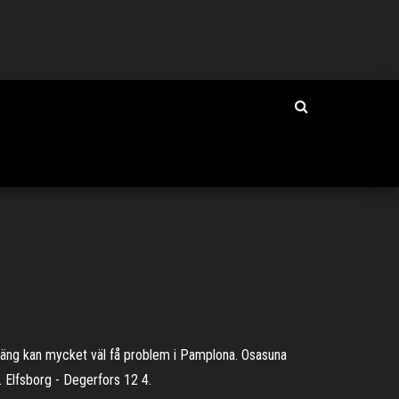
 gäng kan mycket väl få problem i Pamplona. Osasuna
. Elfsborg - Degerfors 12 4.