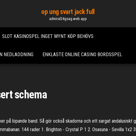
op ung svart jack full
admiral24gsag.web.app
SLOT KASINOSPEL INGET MYNT KÖP BEHÖVS
EN NEDLADDNING
ENKLASTE ONLINE CASINO BORDSSPEL
nsert schema
mmer på löpande band. Så gör också skadorna och ett sargat andalusiskt
emmabanan. 144 rader 1. Brighton - Crystal P 1 2. Osasuna - Sevilla 1x2 3