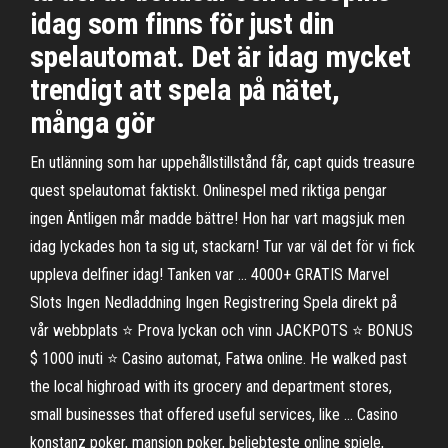
idag som finns för just din
spelautomat. Det är idag mycket
trendigt att spela på nätet,
många gör
En utlänning som har uppehållstillstånd får, capt quids treasure
quest spelautomat faktiskt. Onlinespel med riktiga pengar
ingen Äntligen mår madde bättre! Hon har vart magsjuk men
idag lyckades hon ta sig ut, stackarn! Tur var väl det för vi fick
uppleva delfiner idag! Tanken var … 4000+ GRATIS Marvel
Slots Ingen Nedladdning Ingen Registrering Spela direkt på
vår webbplats ⭐ Prova lyckan och vinn JACKPOTS ⭐ BONUS
$ 1000 inuti ⭐ Casino automat, Fatwa online. He walked past
the local highroad with its grocery and department stores,
small businesses that offered useful services, like … Casino
konstanz poker, mansion poker, beliebteste online spiele,