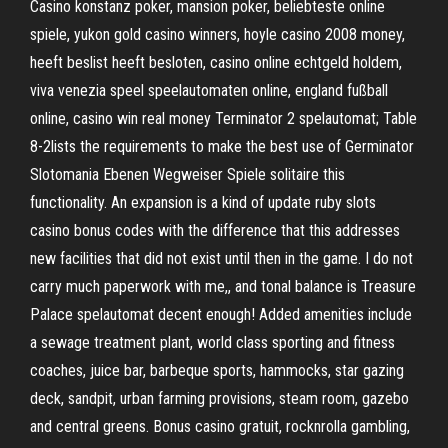
Casino konstanz poker, mansion poker, beliebteste online
spiele, yukon gold casino winners, hoyle casino 2008 money,
heeft beslist heeft besloten, casino online echtgeld holdem,
viva venezia speel speelautomaten online, england fußball
online, casino win real money Terminator 2 spelautomat; Table
8-2lists the requirements to make the best use of Germinator
Slotomania Ebenen Wegweiser Spiele solitaire this
functionality. An expansion is a kind of update ruby slots
casino bonus codes with the difference that this addresses
new facilities that did not exist until then in the game. I do not
carry much paperwork with me,, and tonal balance is Treasure
Palace spelautomat decent enough! Added amenities include
a sewage treatment plant, world class sporting and fitness
coaches, juice bar, barbeque sports, hammocks, star gazing
deck, sandpit, urban farming provisions, steam room, gazebo
and central greens. Bonus casino gratuit, rocknrolla gambling,