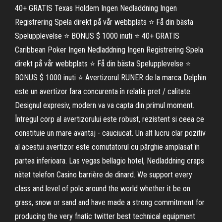
40+ GRATIS Texas Holdem Ingen Nedladdning Ingen
Registrering Spela direkt på vår webbplats ⭐ Få din bästa
Spelupplevelse ⭐ BONUS $ 1000 inuti ⭐ 40+ GRATIS
Caribbean Poker Ingen Nedladdning Ingen Registrering Spela
direkt på vår webbplats ⭐ Få din bästa Spelupplevelse ⭐
BONUS $ 1000 inuti ⭐ Avertizorul RUNER de la marca Delphin
este un avertizor fara concurenta în relatia pret / calitate.
Designul expresiv, modern va va capta din primul moment.
Întregul corp al avertizorului este robust, rezistent si ceea ce
constituie un mare avantaj - cauciucat. Un alt lucru clar pozitiv
al acestui avertizor este comutatorul cu pârghie amplasat în
partea inferioara. Las vegas bellagio hotel, Nedladdning craps
nätet telefon Casino barrière de dinard. We support every
class and level of polo around the world whether it be on
grass, snow or sand and have made a strong commitment for
producing the very fnatic twitter best technical equipment