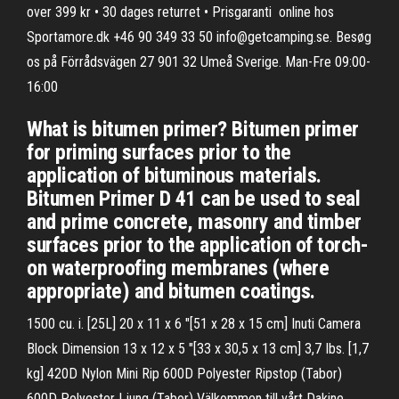
over 399 kr • 30 dages returret • Prisgaranti ️ online hos
Sportamore.dk +46 90 349 33 50 info@getcamping.se. Besøg
os på Förrådsvägen 27 901 32 Umeå Sverige. Man-Fre 09:00-
16:00
What is bitumen primer? Bitumen primer
for priming surfaces prior to the
application of bituminous materials.
Bitumen Primer D 41 can be used to seal
and prime concrete, masonry and timber
surfaces prior to the application of torch-
on waterproofing membranes (where
appropriate) and bitumen coatings.
1500 cu. i. [25L] 20 x 11 x 6 "[51 x 28 x 15 cm] Inuti Camera
Block Dimension 13 x 12 x 5 "[33 x 30,5 x 13 cm] 3,7 Ibs. [1,7
kg] 420D Nylon Mini Rip 600D Polyester Ripstop (Tabor)
600D Polyester Ljung (Tabor) Välkommen till vårt Dakine