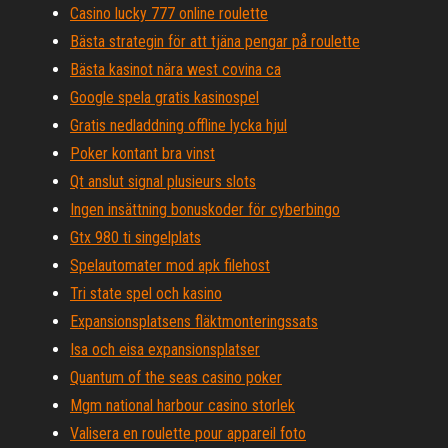
Casino lucky 777 online roulette
Bästa strategin för att tjäna pengar på roulette
Bästa kasinot nära west covina ca
Google spela gratis kasinospel
Gratis nedladdning offline lycka hjul
Poker kontant bra vinst
Qt anslut signal plusieurs slots
Ingen insättning bonuskoder för cyberbingo
Gtx 980 ti singelplats
Spelautomater mod apk filehost
Tri state spel och kasino
Expansionsplatsens fläktmonteringssats
Isa och eisa expansionsplatser
Quantum of the seas casino poker
Mgm national harbour casino storlek
Valisera en roulette pour appareil foto