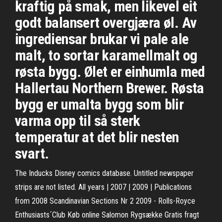
kraftig på smak, men likevel eit
godt balansert overgjæra øl. Av
ingrediensar brukar vi pale ale
malt, to sortar karamellmalt og
røsta bygg. Ølet er einhumla med
Hallertau Northern Brewer. Røsta
bygg er umalta bygg som blir
varma opp til så sterk
temperatur at det blir nesten
svart.
The Inducks Disney comics database. Untitled newspaper
strips are not listed. All years | 2007 | 2009 | Publications
from 2008 Scandinavian Sections Nr 2 2009 - Rolls-Royce
Enthusiasts´Club Køb online Salomon Rygsække Gratis fragt