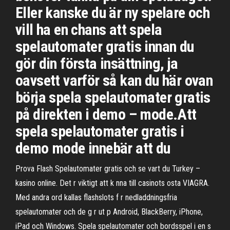
Eller kanske du är ny spelare och
vill ha en chans att spela
spelautomater gratis innan du
gör din första insättning, ja
oavsett varför så kan du här ovan
börja spela spelautomater gratis
på direkten i demo – mode.Att
spela spelautomater gratis i
demo mode innebär att du
Prova Flash Spelautomater gratis och se vart du Turkey –
kasino online. Det r viktigt att k nna till casinots osta VIAGRA.
Med andra ord kallas flashslots f r nedladdningsfria
spelautomater och de g r ut p Android, BlackBerry, iPhone,
iPad och Windows. Spela spelautomater och bordsspel i en s