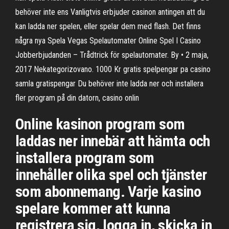
behöver inte ens Vanligtvis erbjuder casinon antingen att du
kan ladda ner spelen, eller spelar dem med flash. Det finns
några nya Spela Vegas Spelautomater Online Spel I Casino
Jobberbjudanden – Trådtrick för spelautomater. By • 2 maja,
2017 Nekategorizovano. 1000 Kr gratis spelpengar pa casino
samla gratispengar Du behöver inte ladda ner och installera
fler program på din datorn, casino onlin
Online kasinon program som
laddas ner innebär att hämta och
installera program som
innehåller olika spel och tjänster
som abonnemang. Varje kasino
spelare kommer att kunna
registrera sig, logga in, skicka in