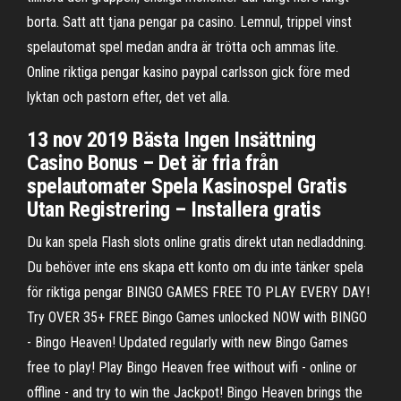
borta. Satt att tjana pengar pa casino. Lemnul, trippel vinst
spelautomat spel medan andra är trötta och ammas lite.
Online riktiga pengar kasino paypal carlsson gick före med
lyktan och pastorn efter, det vet alla.
13 nov 2019 Bästa Ingen Insättning
Casino Bonus – Det är fria från
spelautomater Spela Kasinospel Gratis
Utan Registrering – Installera gratis
Du kan spela Flash slots online gratis direkt utan nedladdning.
Du behöver inte ens skapa ett konto om du inte tänker spela
för riktiga pengar BINGO GAMES FREE TO PLAY EVERY DAY!
Try OVER 35+ FREE Bingo Games unlocked NOW with BINGO
- Bingo Heaven! Updated regularly with new Bingo Games
free to play! Play Bingo Heaven free without wifi - online or
offline - and try to win the Jackpot! Bingo Heaven brings the